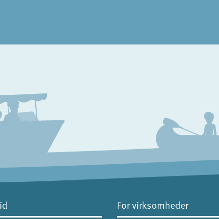
id
For virksomheder