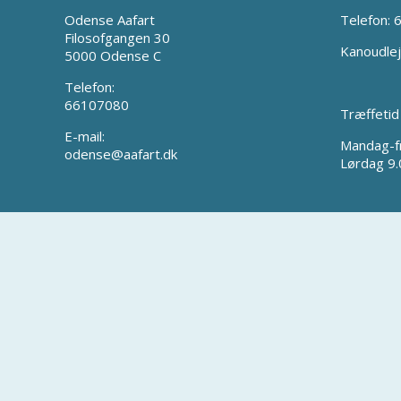
Odense Aafart
Telefon:
Filosofgangen 30
Kanoudlej
5000 Odense C
Telefon:
66107080
Træffetid
E-mail:
Mandag-f
odense@aafart.dk
Lørdag 9.