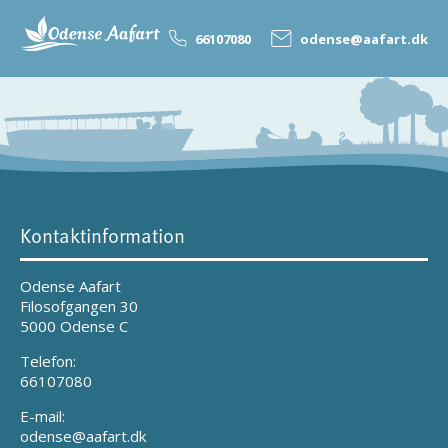
66107080
odense@aafart.dk
Kontaktinformation
Odense Aafart
Filosofgangen 30
5000 Odense C
Telefon:
66107080
E-mail:
odense@aafart.dk