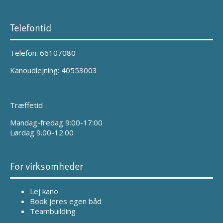
Telefontid
Telefon: 66107080
Kanoudlejning: 40553003
Træffetid
Mandag-fredag 9:00-17:00
Lørdag 9.00-12.00
For virksomheder
Lej kano
Book jeres egen båd
Teambuilding