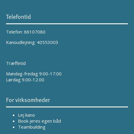
Telefontid
Telefon: 66107080
Kanoudlejning: 40553003
Træffetid
Mandag-fredag 9:00-17:00
Lørdag 9.00-12.00
For virksomheder
Lej kano
Book jeres egen båd
Teambuilding