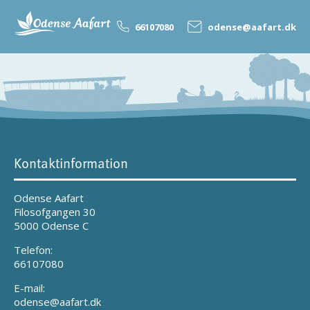
66107080
odense@aafart.dk
Kontaktinformation
Odense Aafart
Filosofgangen 30
5000 Odense C
Telefon:
66107080
E-mail:
odense@aafart.dk