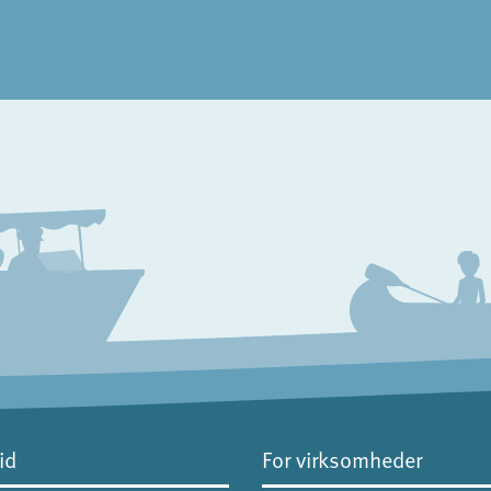
id
For virksomheder