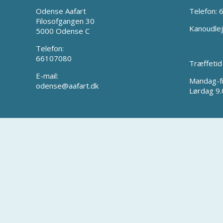
Odense Aafart
Telefon:
Filosofgangen 30
Kanoudlej
5000 Odense C
Telefon:
66107080
Træffetid
E-mail:
Mandag-f
odense@aafart.dk
Lørdag 9.