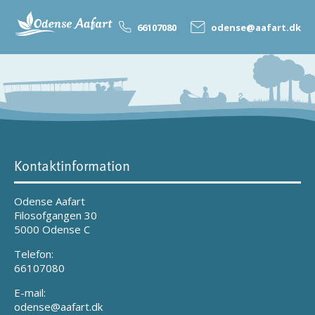
66107080
odense@aafart.dk
Kontaktinformation
Odense Aafart
Filosofgangen 30
5000 Odense C
Telefon:
66107080
E-mail:
odense@aafart.dk