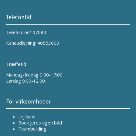
Telefontid
Telefon: 66107080
Kanoudlejning: 40553003
Træffetid
Mandag-fredag 9:00-17:00
Lørdag 9.00-12.00
For virksomheder
Lej kano
Book jeres egen båd
Teambuilding