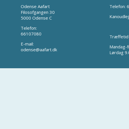
Odense Aafart
Telefon:
Filosofgangen 30
Kanoudlej
5000 Odense C
Telefon:
66107080
Træffetid
E-mail:
Mandag-f
odense@aafart.dk
Lørdag 9.