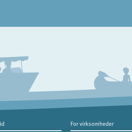
id
For virksomheder